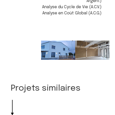
Argent)
Analyse du Cycle de Vie (A.C.V.)
Analyse en Coût Global (A.C.G.)
Projets similaires