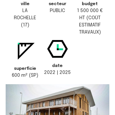
ville
secteur
budget
LA
PUBLIC
1 500 000 €
ROCHELLE
HT (COÛT
(17)
ESTIMATIF
TRAVAUX)
date
superficie
2022 | 2025
600 m² (SP)