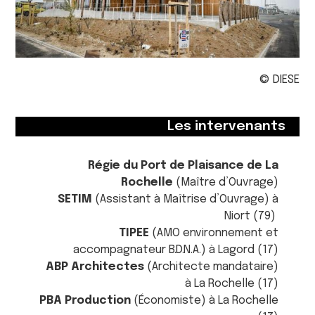
© DIESE
Les intervenants
Régie du Port de Plaisance de La
Rochelle
(Maître d’Ouvrage)
SETIM
(Assistant à Maîtrise d’Ouvrage) à
Niort (79)
TIPEE
(AMO environnement et
accompagnateur B.D.N.A.) à Lagord (17)
ABP Architectes
(Architecte mandataire)
à La Rochelle (17)
PBA Production
(Économiste) à La Rochelle