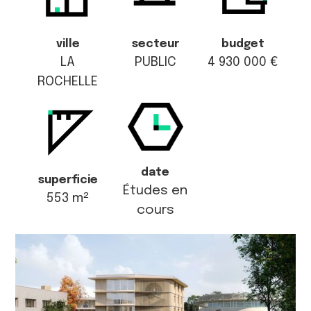
ville
secteur
budget
LA
PUBLIC
4 930 000 €
ROCHELLE
date
superficie
Études en
553 m²
cours