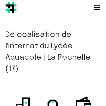
Délocalisation de
l'internat du Lycée
Aquacole | La Rochelle
(17)